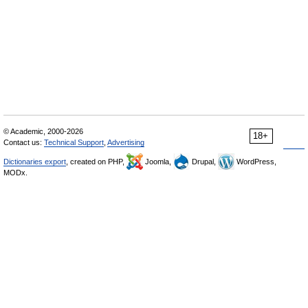
© Academic, 2000-2026
18+
Contact us:
Technical Support
,
Advertising
Dictionaries export
, created on PHP,
Joomla,
Drupal,
WordPress,
MODx.